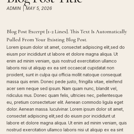
ADMIN
MAY 5, 2026
Blog Post Excerpt [1-2 Lines]. This Text Is Automatically
Pulled From Your Existing Blog Post.
Lorem ipsum dolor sit amet, consectet adipiscing elit,sed do
eiusm por incididunt ut labore et dolore magna aliqua. Ut
enim ad minim veniam, quis nostrud exercitation ullamco
laboris nisi ut aliquip ex ea sint occaecat cupidatat non
proident, sunt in culpa qui officia mollit natoque consequat
massa quis enim. Donec pede justo, fringilla vitae, eleifend
acer sem neque sed ipsum. Nam quam nunc, blandit vel,
ridiculus mus. Donec quam felis, ultricies nec, pellentesque
eu, pretium consectetuer elit. Aenean commodo ligula eget
dolor. Aenean massa. luculvinar. Lorem ipsum dolor sit amet,
consectet adipiscing elit,sed do eiusm por incididunt ut
labore et dolore magna aliqua. Ut enim ad minim veniam, quis
nostrud exercitation ullamco laboris nisi ut aliquip ex ea sint