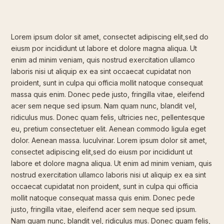
Lorem ipsum dolor sit amet, consectet adipiscing elit,sed do
eiusm por incididunt ut labore et dolore magna aliqua. Ut
enim ad minim veniam, quis nostrud exercitation ullamco
laboris nisi ut aliquip ex ea sint occaecat cupidatat non
proident, sunt in culpa qui officia mollit natoque consequat
massa quis enim. Donec pede justo, fringilla vitae, eleifend
acer sem neque sed ipsum. Nam quam nunc, blandit vel,
ridiculus mus. Donec quam felis, ultricies nec, pellentesque
eu, pretium consectetuer elit. Aenean commodo ligula eget
dolor. Aenean massa. luculvinar. Lorem ipsum dolor sit amet,
consectet adipiscing elit,sed do eiusm por incididunt ut
labore et dolore magna aliqua. Ut enim ad minim veniam, quis
nostrud exercitation ullamco laboris nisi ut aliquip ex ea sint
occaecat cupidatat non proident, sunt in culpa qui officia
mollit natoque consequat massa quis enim. Donec pede
justo, fringilla vitae, eleifend acer sem neque sed ipsum.
Nam quam nunc, blandit vel, ridiculus mus. Donec quam felis,