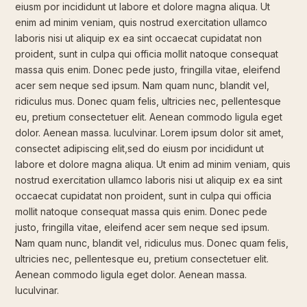
eiusm por incididunt ut labore et dolore magna aliqua. Ut
enim ad minim veniam, quis nostrud exercitation ullamco
laboris nisi ut aliquip ex ea sint occaecat cupidatat non
proident, sunt in culpa qui officia mollit natoque consequat
massa quis enim. Donec pede justo, fringilla vitae, eleifend
acer sem neque sed ipsum. Nam quam nunc, blandit vel,
ridiculus mus. Donec quam felis, ultricies nec, pellentesque
eu, pretium consectetuer elit. Aenean commodo ligula eget
dolor. Aenean massa. luculvinar. Lorem ipsum dolor sit amet,
consectet adipiscing elit,sed do eiusm por incididunt ut
labore et dolore magna aliqua. Ut enim ad minim veniam, quis
nostrud exercitation ullamco laboris nisi ut aliquip ex ea sint
occaecat cupidatat non proident, sunt in culpa qui officia
mollit natoque consequat massa quis enim. Donec pede
justo, fringilla vitae, eleifend acer sem neque sed ipsum.
Nam quam nunc, blandit vel, ridiculus mus. Donec quam felis,
ultricies nec, pellentesque eu, pretium consectetuer elit.
Aenean commodo ligula eget dolor. Aenean massa.
luculvinar.