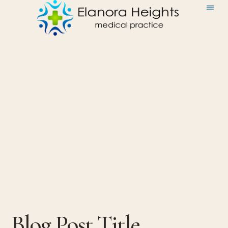
Blog Post Title