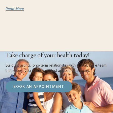
Read More
Take charge of your health today!
Build a trusting, long-term relationship with a healthcare team
that knows you. Book your first appointment today.
BOOK AN APPOINTMENT