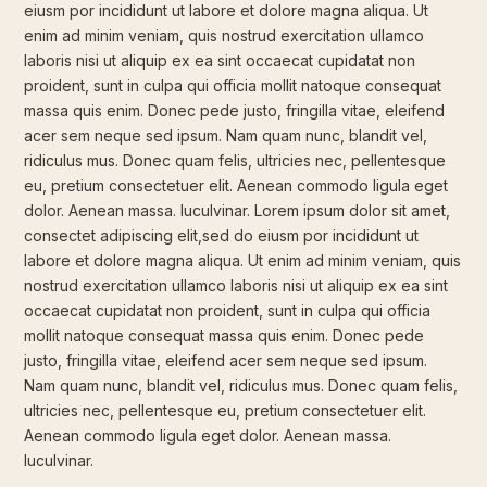
eiusm por incididunt ut labore et dolore magna aliqua. Ut
enim ad minim veniam, quis nostrud exercitation ullamco
laboris nisi ut aliquip ex ea sint occaecat cupidatat non
proident, sunt in culpa qui officia mollit natoque consequat
massa quis enim. Donec pede justo, fringilla vitae, eleifend
acer sem neque sed ipsum. Nam quam nunc, blandit vel,
ridiculus mus. Donec quam felis, ultricies nec, pellentesque
eu, pretium consectetuer elit. Aenean commodo ligula eget
dolor. Aenean massa. luculvinar. Lorem ipsum dolor sit amet,
consectet adipiscing elit,sed do eiusm por incididunt ut
labore et dolore magna aliqua. Ut enim ad minim veniam, quis
nostrud exercitation ullamco laboris nisi ut aliquip ex ea sint
occaecat cupidatat non proident, sunt in culpa qui officia
mollit natoque consequat massa quis enim. Donec pede
justo, fringilla vitae, eleifend acer sem neque sed ipsum.
Nam quam nunc, blandit vel, ridiculus mus. Donec quam felis,
ultricies nec, pellentesque eu, pretium consectetuer elit.
Aenean commodo ligula eget dolor. Aenean massa.
luculvinar.