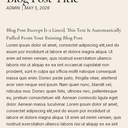
ADMIN
MAY 5, 2026
Blog Post Excerpt [1-2 Lines]. This Text Is Automatically
Pulled From Your Existing Blog Post.
Lorem ipsum dolor sit amet, consectet adipiscing elit,sed do
eiusm por incididunt ut labore et dolore magna aliqua. Ut
enim ad minim veniam, quis nostrud exercitation ullamco
laboris nisi ut aliquip ex ea sint occaecat cupidatat non
proident, sunt in culpa qui officia mollit natoque consequat
massa quis enim. Donec pede justo, fringilla vitae, eleifend
acer sem neque sed ipsum. Nam quam nunc, blandit vel,
ridiculus mus. Donec quam felis, ultricies nec, pellentesque
eu, pretium consectetuer elit. Aenean commodo ligula eget
dolor. Aenean massa. luculvinar. Lorem ipsum dolor sit amet,
consectet adipiscing elit,sed do eiusm por incididunt ut
labore et dolore magna aliqua. Ut enim ad minim veniam, quis
nostrud exercitation ullamco laboris nisi ut aliquip ex ea sint