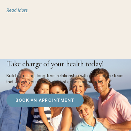
Read More
Take charge of your health today!
Build a trusting, long-term relationship with a healthcare team
that knows you. Book your first appointment today.
BOOK AN APPOINTMENT