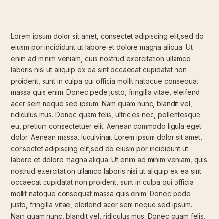
Lorem ipsum dolor sit amet, consectet adipiscing elit,sed do
eiusm por incididunt ut labore et dolore magna aliqua. Ut
enim ad minim veniam, quis nostrud exercitation ullamco
laboris nisi ut aliquip ex ea sint occaecat cupidatat non
proident, sunt in culpa qui officia mollit natoque consequat
massa quis enim. Donec pede justo, fringilla vitae, eleifend
acer sem neque sed ipsum. Nam quam nunc, blandit vel,
ridiculus mus. Donec quam felis, ultricies nec, pellentesque
eu, pretium consectetuer elit. Aenean commodo ligula eget
dolor. Aenean massa. luculvinar. Lorem ipsum dolor sit amet,
consectet adipiscing elit,sed do eiusm por incididunt ut
labore et dolore magna aliqua. Ut enim ad minim veniam, quis
nostrud exercitation ullamco laboris nisi ut aliquip ex ea sint
occaecat cupidatat non proident, sunt in culpa qui officia
mollit natoque consequat massa quis enim. Donec pede
justo, fringilla vitae, eleifend acer sem neque sed ipsum.
Nam quam nunc, blandit vel, ridiculus mus. Donec quam felis,